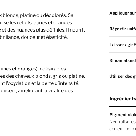
Appliquer su
 blonds, platine ou décolorés. Sa
ise les reflets jaunes et orangés
Répartir uni
 et des nuances plus définies. Il nourrit
brillance, douceur et élasticité.
Laisser agir 
Rincer abond
aunes et orangés) indésirables.
es des cheveux blonds, gris ou platine.
Utiliser des 
 l’oxydation et la perte d’intensité.
douceur, améliorant la vitalité des
Ingrédient
Pigment viole
Neutralise les
couleur, pour 