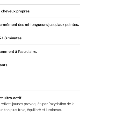
r cheveux propres.
formément des mi-longueurs jusqu’aux pointes.
5 à 8 minutes.
amment à l’eau claire.
gants.
s
t ultra-actif
 reflets jaunes provoqués par l’oxydation de la
un ton plus froid, équilibré et lumineux.