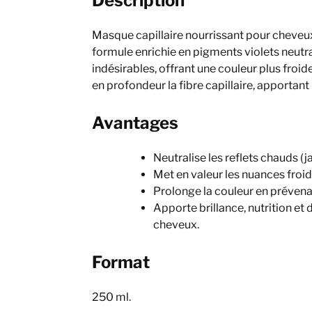
Description
Masque capillaire nourrissant pour cheveux
formule enrichie en pigments violets neutral
indésirables, offrant une couleur plus froide
en profondeur la fibre capillaire, apportant 
Avantages
Neutralise les reflets chauds (j
Met en valeur les nuances froid
Prolonge la couleur en prévenant
Apporte brillance, nutrition et 
cheveux.
Format
250 ml.