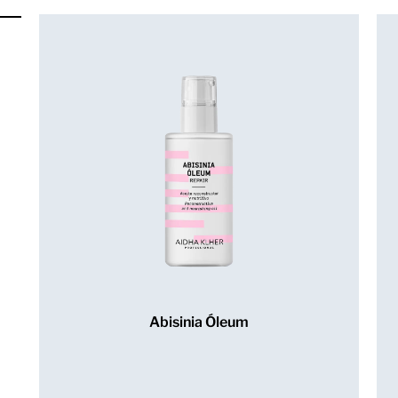
Abisinia Óleum