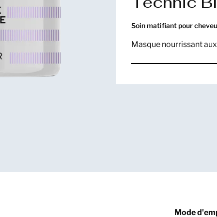
Technic B
Soin matifiant pour cheveu
Masque nourrissant aux
Mode d'emp