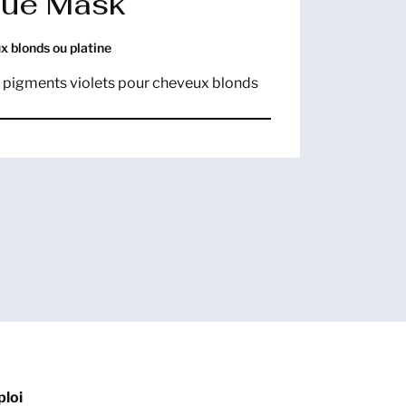
lue Mask
x blonds ou platine
 pigments violets pour cheveux blonds
loi